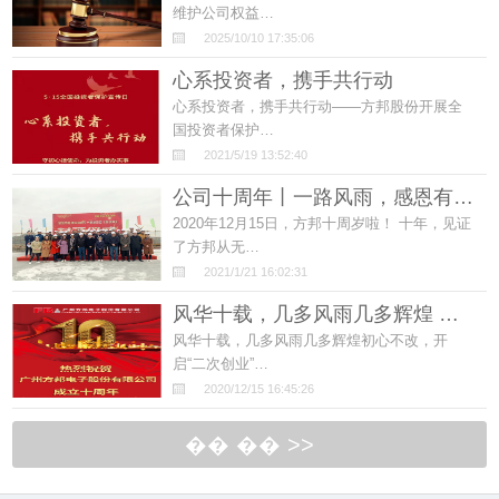
维护公司权益…
2025/10/10 17:35:06
心系投资者，携手共行动
心系投资者，携手共行动——方邦股份开展全
国投资者保护…
2021/5/19 13:52:40
公司十周年丨一路风雨，感恩有…
2020年12月15日，方邦十周岁啦！ 十年，见证
了方邦从无…
2021/1/21 16:02:31
风华十载，几多风雨几多辉煌 …
风华十载，几多风雨几多辉煌初心不改，开
启“二次创业”…
2020/12/15 16:45:26
�� �� >>