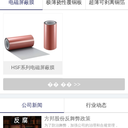
电磁屏蔽膜
极薄挠性覆铜板
超薄可剥离铜箔
HSF系列电磁屏蔽膜
�� �� >>
公司新闻
行业动态
方邦股份反舞弊政策
为了防治舞弊，加强公司的治理和合规管理，