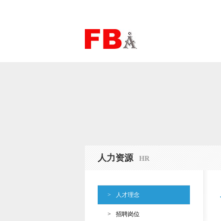
人力资源
HR
>
人才理念
>
招聘岗位