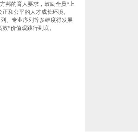
方邦的育人要求，鼓励全员“上
公正和公平的人才成长环境。
列、专业序列等多维度得发展
高效”价值观践行到底。